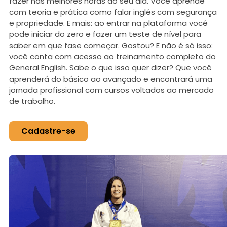
fazer nas melhores horas do seu dia. Você aprende
com teoria e prática como falar inglês com segurança
e propriedade. E mais: ao entrar na plataforma você
pode iniciar do zero e fazer um teste de nível para
saber em que fase começar. Gostou? E não é só isso:
você conta com acesso ao treinamento completo do
General English. Sabe o que isso quer dizer? Que você
aprenderá do básico ao avançado e encontrará uma
jornada profissional com cursos voltados ao mercado
de trabalho.
Cadastre-se