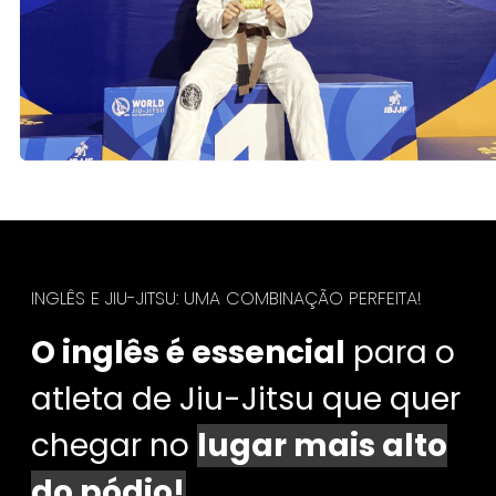
INGLÊS E JIU-JITSU: UMA COMBINAÇÃO PERFEITA!
O inglês é essencial
para o
atleta de Jiu-Jitsu que quer
chegar no
lugar mais alto
do pódio!