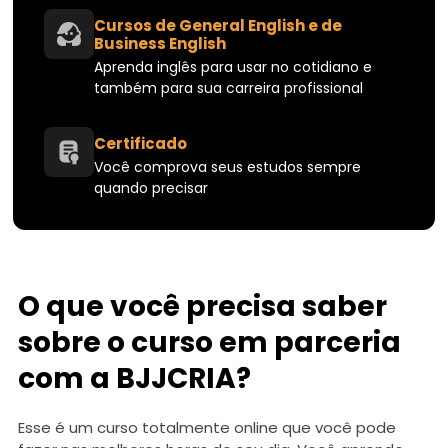
Cursos de General English e de
Business English
Aprenda inglês para usar no cotidiano e
também para sua carreira profissional
Certificado
Você comprova seus estudos sempre
quando precisar
O que você precisa saber
sobre o curso em parceria
com a BJJCRIA?
Esse é um curso totalmente online que você pode