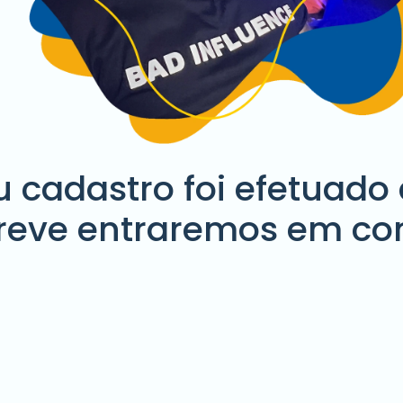
u cadastro foi efetuado
reve entraremos em con