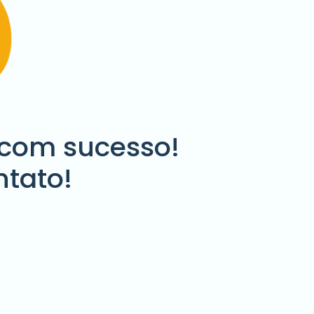
 com sucesso!
tato!