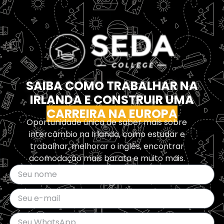
SAIBA COMO TRABALHAR NA
IRLANDA E CONSTRUIR UMA
CARREIRA NA EUROPA
Oportunidade única de saber mais sobre
intercâmbio na Irlanda, como estudar e
trabalhar, melhorar o inglês, encontrar
acomodação mais barata e muito mais.