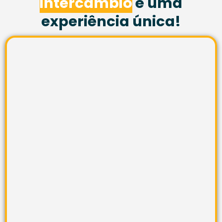
intercâmbio
é uma
experiência única!