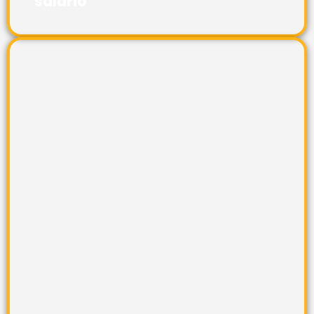
salário