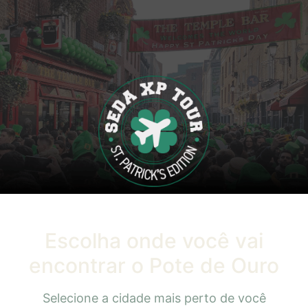
Escolha onde você vai
encontrar o
Pote de Ouro
Selecione a cidade mais perto de você