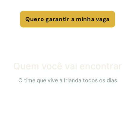
Quero garantir a minha vaga
Quem você vai
encontrar
O time que vive a Irlanda todos os dias