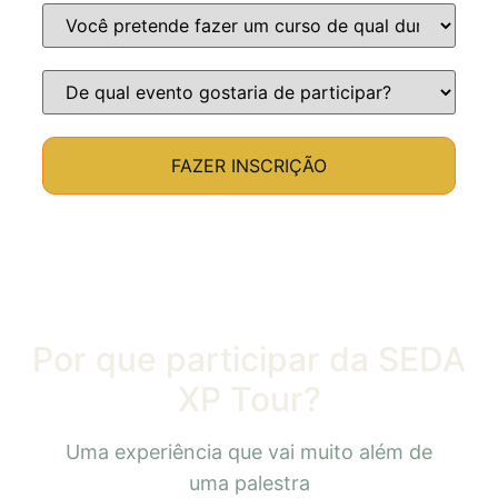
FAZER INSCRIÇÃO
Por que participar da
SEDA
XP Tour?
Uma experiência que vai muito além de
uma palestra