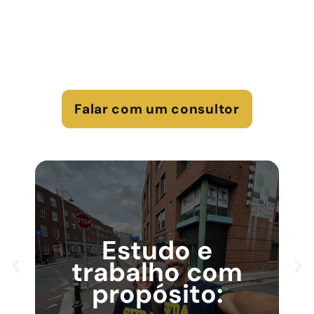
Reconhecida como a “Melhor Escola de Idiomas do
País” por três anos consecutivos, somos mais do que
uma escola, somos o suporte que você precisa para
transformar sua carreira e conquistar seu espaço no
mundo.
Falar com um consultor
Estudo e
trabalho com
propósito: